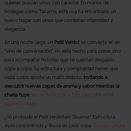
quienes buscan vinos con carácter. En manos de
bodegas como Tacama, esta uva ha encontrado un
nuevo hogar con vinos que combinan intensidad y
elegancia.
En una noche larga, un
Petit Verdot
se convierte en un
“vino de conversación”: no está hecho para correr, sino
para acompañar historias que se cuentan despacio,
copa a copa. Su estructura y complejidad hacen que
cada sorbo aporte un matiz distinto,
invitando a
descubrir nuevas capas de aroma y sabor mientras la
charla fluye
,
así como lo indica Tim Atkin MW en el
siguiente video
.
¿Ya probaste el Petit Verdot de Tacama? Estructura,
fruta concentrada y finura en cada copa.
Compra ahora