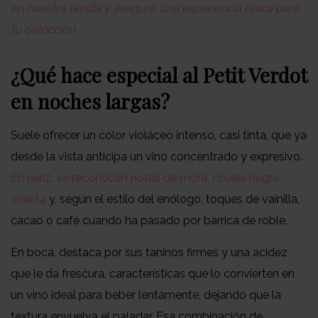
en nuestra tienda y asegura una experiencia única para
tu colección
¿Qué hace especial al Petit Verdot
en noches largas?
Suele ofrecer un color violáceo intenso, casi tinta, que ya
desde la vista anticipa un vino concentrado y expresivo.
En nariz, se reconocen notas de mora, ciruela negra,
violeta
y, según el estilo del enólogo, toques de vainilla,
cacao o café cuando ha pasado por barrica de roble.
En boca, destaca por sus taninos firmes y una acidez
que le da frescura, características que lo convierten en
un vino ideal para beber lentamente, dejando que la
textura envuelva el paladar. Esa combinación de