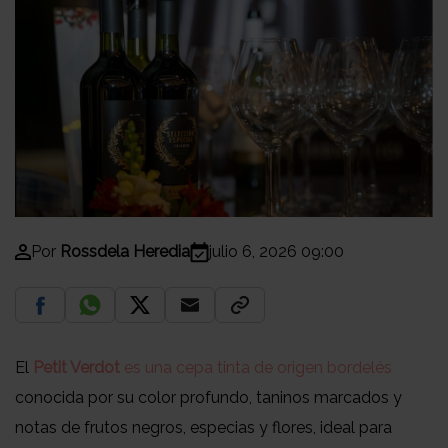
Por
Rossdela Heredia
julio 6, 2026 09:00
El
Petit Verdot
es una cepa tinta de origen bordelés
conocida por su color profundo, taninos marcados y
notas de frutos negros, especias y flores, ideal para