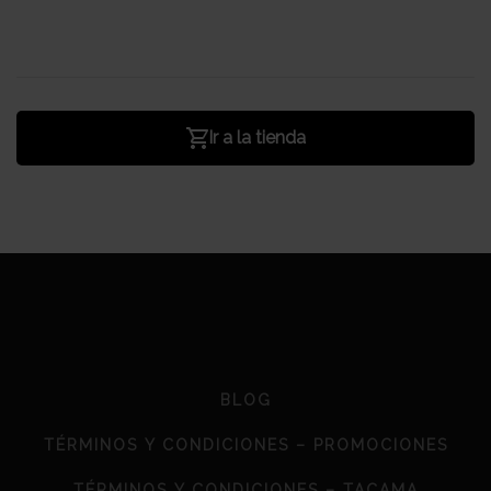
Ir a la tienda
BLOG
TÉRMINOS Y CONDICIONES – PROMOCIONES
TÉRMINOS Y CONDICIONES – TACAMA