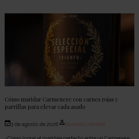
Cómo maridar Carmenere con carnes rojas y
parrillas para elevar cada asado
3 de agosto de 2026
Rossdela Heredia
¿Cómo lograr el maridaje perfecto entre un Carmenere