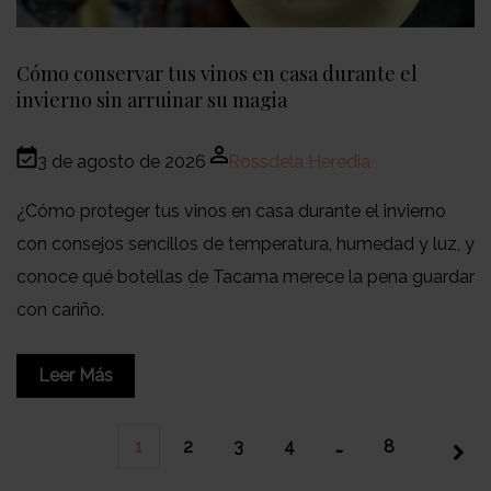
Cómo conservar tus vinos en casa durante el
invierno sin arruinar su magia
3 de agosto de 2026
Rossdela Heredia
¿Cómo proteger tus vinos en casa durante el invierno
con consejos sencillos de temperatura, humedad y luz, y
conoce qué botellas de Tacama merece la pena guardar
con cariño.
Leer Más
1
2
3
4
…
8