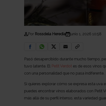
Por
Rossdela Heredia
junio 1, 2026 10:58
Pasó desapercibido durante mucho tiempo, pe
tuvo latente. El
Petit Verdot
es de esos vinos q
con una personalidad que no pasa indiferente.
Si quieres explorar cómo se expresa esta uva en
puedes encontrar vinos elaborados con Petit Ve
más allá de su perfil intenso, esta variedad gu