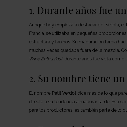
1. Durante años fue u
Aunque hoy empieza a destacar por sí sola, el 
Francia, se utilizaba en pequeñas proporciones
estructura y taninos. Su maduración tardía hac
muchas veces quedaba fuera de la mezcla. C
Wine Enthusiast
, durante años fue vista como
2. Su nombre tiene un 
El nombre
Petit Verdot
dice más de lo que pare
directa a su tendencia a madurar tarde. Esa ca
para los productores, es también parte de lo que