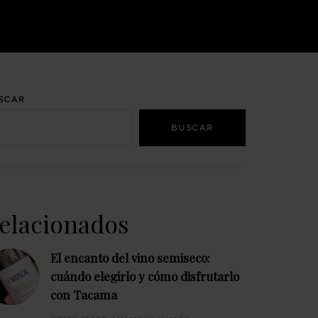
SCAR
BUSCAR
elacionados
El encanto del vino semiseco:
cuándo elegirlo y cómo disfrutarlo
con Tacama