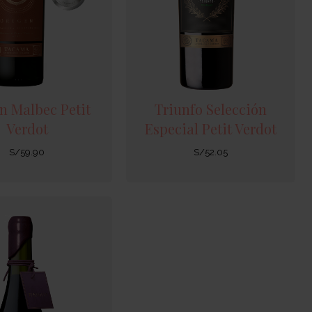
n Malbec Petit
Triunfo Selección
Verdot
Especial Petit Verdot
S/
59.90
S/
52.05