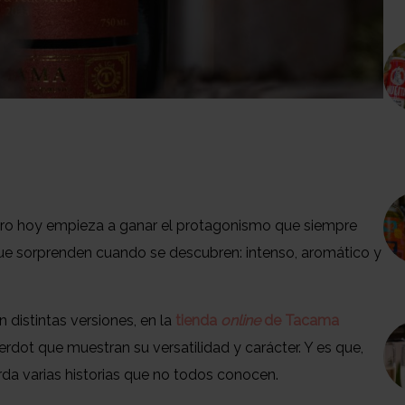
ro hoy empieza a ganar el protagonismo que siempre
ue sorprenden cuando se descubren: intenso, aromático y
 distintas versiones, en la
tienda
online
de Tacama
rdot que muestran su versatilidad y carácter. Y es que,
arda varias historias que no todos conocen.