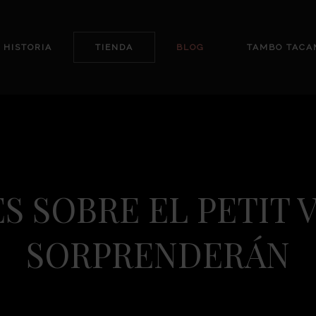
 HISTORIA
TIENDA
BLOG
TAMBO TACA
ES SOBRE EL PETIT 
SORPRENDERÁN