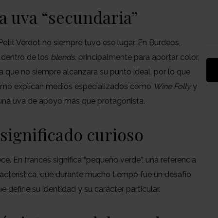
na uva “secundaria”
Petit Verdot no siempre tuvo ese lugar. En Burdeos,
 dentro de los
blends
, principalmente para aportar color,
ía que no siempre alcanzara su punto ideal, por lo que
omo explican medios especializados como
Wine Folly
y
 una uva de apoyo más que protagonista.
significado curioso
ce. En francés significa “pequeño verde”, una referencia
racterística, que durante mucho tiempo fue un desafío
 define su identidad y su carácter particular.