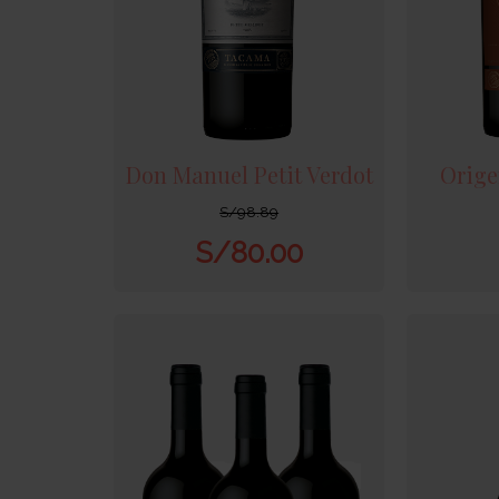
Don Manuel Petit Verdot
Orige
S/
98.89
S/
80.00