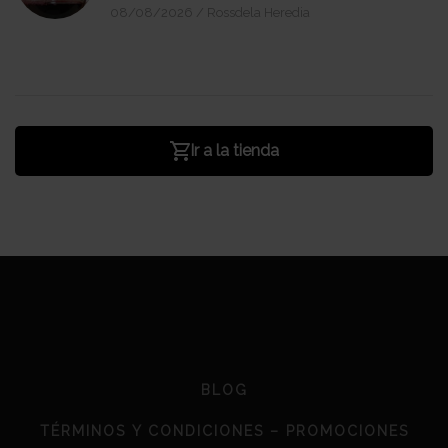
08/08/2026
/
Rossdela Heredia
Ir a la tienda
BLOG
TÉRMINOS Y CONDICIONES – PROMOCIONES