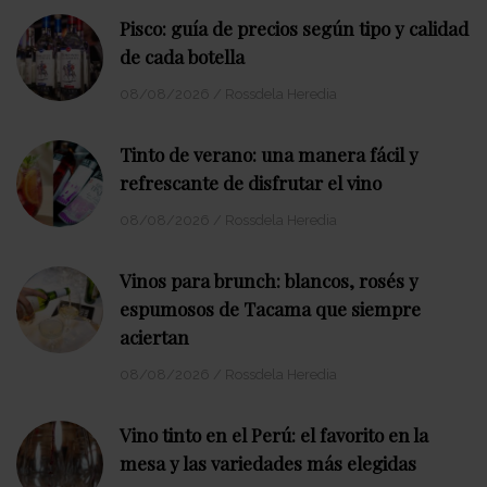
Pisco: guía de precios según tipo y calidad
de cada botella
08/08/2026
/
Rossdela Heredia
Tinto de verano: una manera fácil y
refrescante de disfrutar el vino
08/08/2026
/
Rossdela Heredia
Vinos para brunch: blancos, rosés y
espumosos de Tacama que siempre
aciertan
08/08/2026
/
Rossdela Heredia
Vino tinto en el Perú: el favorito en la
mesa y las variedades más elegidas