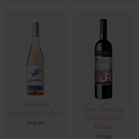
Ambrosia
Gran Tinto Las
Sangiovese Malbec
Tablas Malbec
S/
34.90
Tannat
S/
20.90