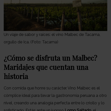
Un viaje de sabor y raíces: el vino Malbec de Tacama,
orgullo de Ica. (Foto: Tacama)
¿Cómo se disfruta un Malbec?
Maridajes que cuentan una
historia
Con comida que honre su carácter. Vino Malbec es el
cómplice ideal para llevar la gastronomía peruana a otro
nivel, creando una analogía perfecta entre lo criollo y lo
sofisticado. Estás ante un jugoso
Lomo Saltado
, el