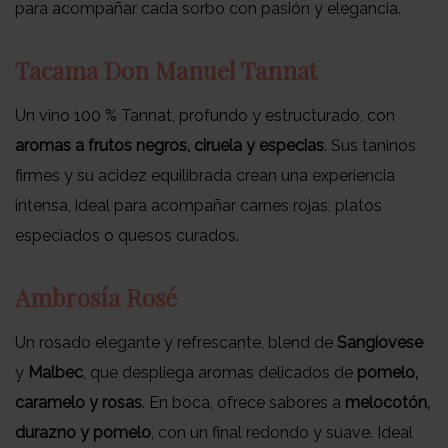
para acompañar cada sorbo con pasión y elegancia.
Tacama Don Manuel Tannat
Un vino 100 % Tannat, profundo y estructurado, con
aromas a frutos negros, ciruela y especias
. Sus taninos
firmes y su acidez equilibrada crean una experiencia
intensa, ideal para acompañar carnes rojas, platos
especiados o quesos curados.
Ambrosía Rosé
Un rosado elegante y refrescante, blend de
Sangiovese
y
Malbec
, que despliega aromas delicados de
pomelo,
caramelo y rosas
. En boca, ofrece sabores a
melocotón,
durazno y pomelo
, con un final redondo y suave. Ideal