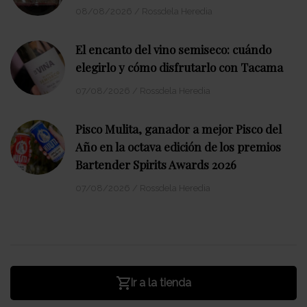
08/08/2026
/
Rossdela Heredia
El encanto del vino semiseco: cuándo
elegirlo y cómo disfrutarlo con Tacama
07/08/2026
/
Rossdela Heredia
Pisco Mulita, ganador a mejor Pisco del
Año en la octava edición de los premios
Bartender Spirits Awards 2026
07/08/2026
/
Rossdela Heredia
Ir a la tienda