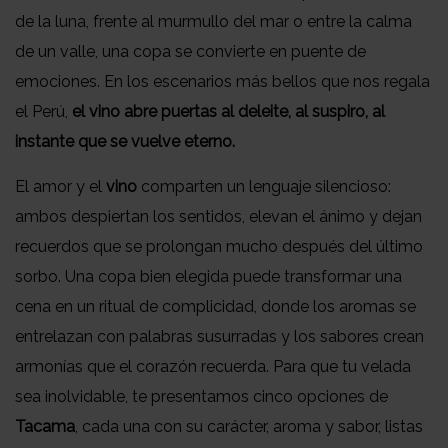
de la luna, frente al murmullo del mar o entre la calma
de un valle, una copa se convierte en puente de
emociones. En los escenarios más bellos que nos regala
el Perú,
el vino abre puertas al deleite, al suspiro, al
instante que se vuelve eterno.
El amor y el
vino
comparten un lenguaje silencioso:
ambos despiertan los sentidos, elevan el ánimo y dejan
recuerdos que se prolongan mucho después del último
sorbo. Una copa bien elegida puede transformar una
cena en un ritual de complicidad, donde los aromas se
entrelazan con palabras susurradas y los sabores crean
armonías que el corazón recuerda. Para que tu velada
sea inolvidable, te presentamos cinco opciones de
Tacama
, cada una con su carácter, aroma y sabor, listas