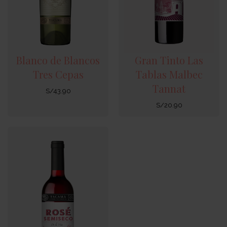
Blanco de Blancos
Gran Tinto Las
Tres Cepas
Tablas Malbec
Tannat
S/
43.90
S/
20.90