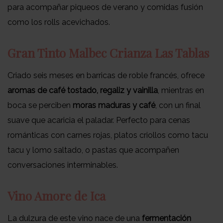
para acompañar piqueos de verano y comidas fusión
como los rolls acevichados.
Gran Tinto Malbec Crianza Las Tablas
Criado seis meses en barricas de roble francés, ofrece
aromas de café tostado, regaliz y vainilla
, mientras en
boca se perciben
moras maduras y café
, con un final
suave que acaricia el paladar. Perfecto para cenas
románticas con carnes rojas, platos criollos como tacu
tacu y lomo saltado, o pastas que acompañen
conversaciones interminables.
Vino Amore de Ica
La dulzura de este vino nace de una
fermentación