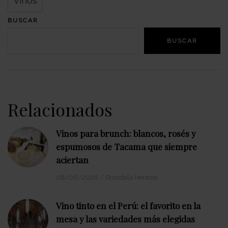
Vinos
BUSCAR
BUSCAR
Relacionados
Vinos para brunch: blancos, rosés y
espumosos de Tacama que siempre
aciertan
08/08/2026
/
Rossdela Heredia
Vino tinto en el Perú: el favorito en la
mesa y las variedades más elegidas