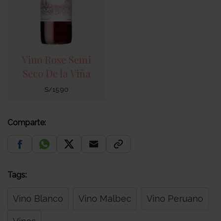
Vino Rose Semi
Seco De la Viña
S/
15.90
Comparte:
Tags:
Vino Blanco
Vino Malbec
Vino Peruano