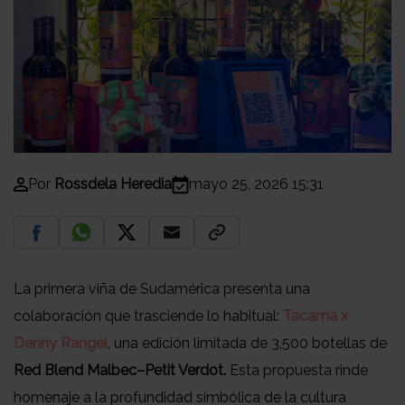
Por
Rossdela Heredia
mayo 25, 2026 15:31
La primera viña de Sudamérica presenta una
colaboración que trasciende lo habitual:
Tacama x
Denny Rangel
, una edición limitada de 3,500 botellas de
Red Blend Malbec–Petit Verdot.
Esta propuesta rinde
homenaje a la profundidad simbólica de la cultura