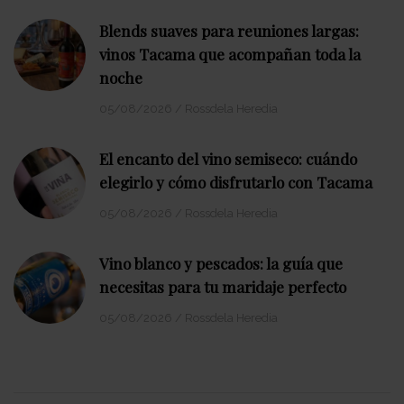
Blends suaves para reuniones largas:
vinos Tacama que acompañan toda la
noche
05/08/2026
/
Rossdela Heredia
El encanto del vino semiseco: cuándo
elegirlo y cómo disfrutarlo con Tacama
05/08/2026
/
Rossdela Heredia
Vino blanco y pescados: la guía que
necesitas para tu maridaje perfecto
05/08/2026
/
Rossdela Heredia