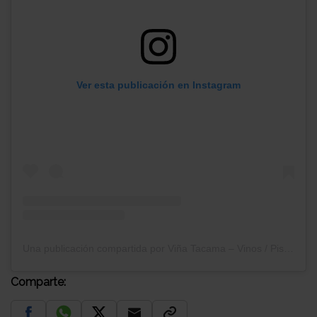
Ver esta publicación en Instagram
Una publicación compartida por Viña Tacama – Vinos / Piscos / Espumosos (@tacama_oficial)
Comparte: