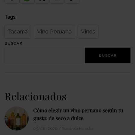
Tags:
Tacama
Vino Peruano
Vinos
BUSCAR
BUSCAR
Relacionados
Cómo elegir un vino peruano según tu
gusto: de seco a dulce
05/08/2026
/
Rossdela Heredia