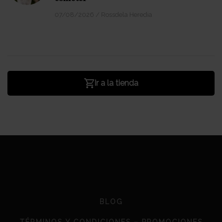
07/08/2026
/
Rossdela Heredia
Ir a la tienda
BLOG