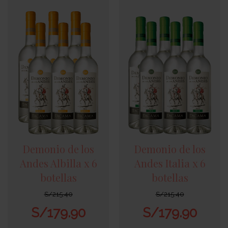
Demonio de los
Demonio de los
Andes Albilla x 6
Andes Italia x 6
botellas
botellas
S/
215.40
S/
215.40
S/
179.90
S/
179.90