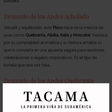
bandera.
Demonio de los Andes Acholado
Versátil y equilibrado, este
Pisco
nace de la mezcla de
uvas como
Quebranta, Albilla, Italia y Moscatel
. Destaca
por su complejidad aromática y su textura amable, lo
que lo convierte en una apuesta segura para reuniones,
celebraciones o regalos corporativos. Es el tipo de
botella que rara vez falla.
Demonio de los Andes Quebranta
Representa la esencia más tradicional del
Pisco peruano
.
Sus notas a toffee y frutos secos evocan calidez y
estructura, cualidades muy valoradas por quienes