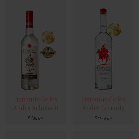
Demonio de los
Demonio de los
Andes Acholado
Andes Leyenda
S/
35.90
S/
129.90