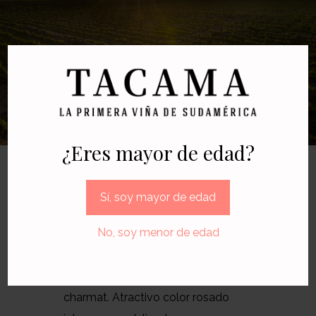
¿Eres mayor de edad?
Sí, soy mayor de edad
ESPECIFICACIONES DEL VINO
No, soy menor de edad
Información
Elaborado según el método
charmat. Atractivo color rosado