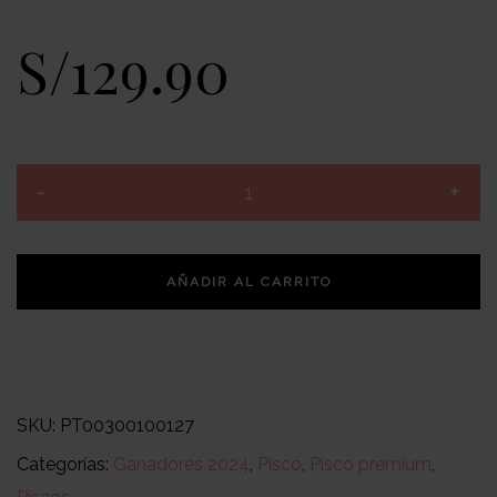
S/
129.90
AÑADIR AL CARRITO
SKU:
PT00300100127
Categorías:
Ganadores 2024
,
Pisco
,
Pisco premium
,