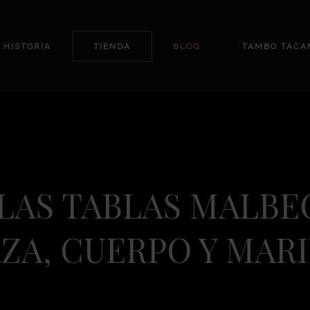
 HISTORIA
TIENDA
BLOG
TAMBO TACA
 LAS TABLAS MALBE
ZA, CUERPO Y MARI