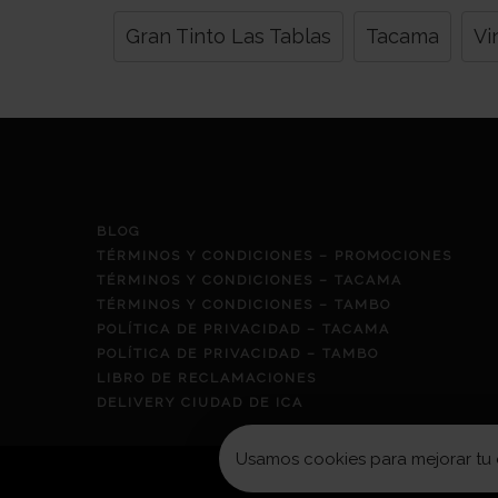
Gran Tinto Las Tablas
Tacama
Vi
BLOG
TÉRMINOS Y CONDICIONES – PROMOCIONES
TÉRMINOS Y CONDICIONES – TACAMA
TÉRMINOS Y CONDICIONES – TAMBO
POLÍTICA DE PRIVACIDAD – TACAMA
POLÍTICA DE PRIVACIDAD – TAMBO
LIBRO DE RECLAMACIONES
DELIVERY CIUDAD DE ICA
Usamos cookies para mejorar tu e
TOM