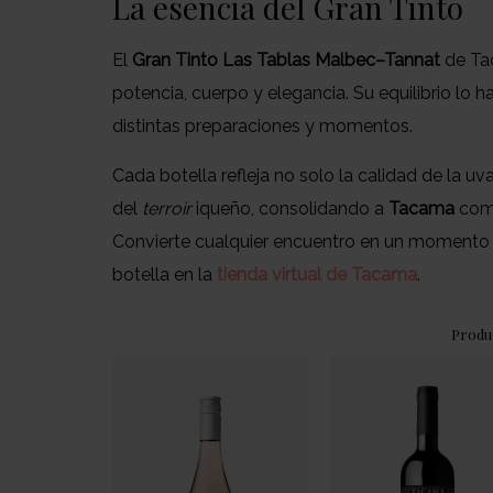
La esencia del Gran Tinto
El
Gran Tinto Las Tablas Malbec–Tannat
de Ta
potencia, cuerpo y elegancia. Su equilibrio lo
distintas preparaciones y momentos.
Cada botella refleja no solo la calidad de la uv
del
terroir
iqueño, consolidando a
Tacama
como
Convierte cualquier encuentro en un momento i
botella en la
tienda virtual de Tacama
.
Produ