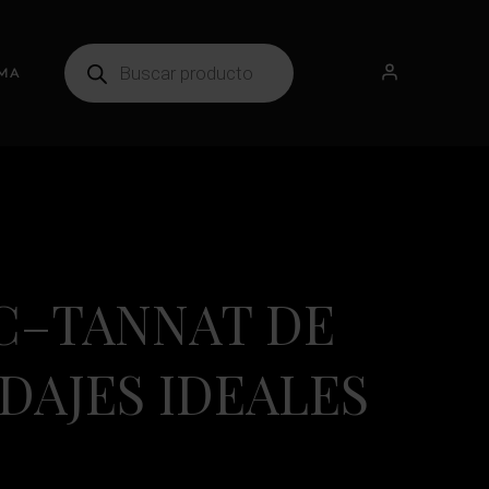
MA
C–TANNAT DE
DAJES IDEALES