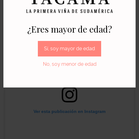
internacionalmente.
Adquiere tu botella en nuestra
tienda online
aquí
.
¿Eres mayor de edad?
Sí, soy mayor de edad
No, soy menor de edad
Ver esta publicación en Instagram