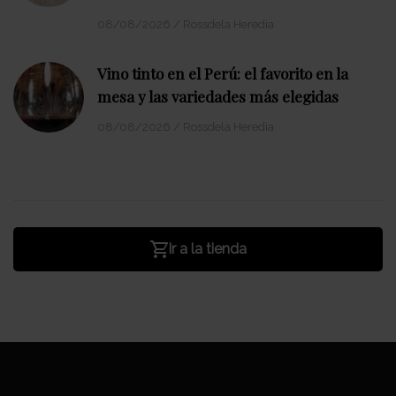
08/08/2026
/
Rossdela Heredia
Vino tinto en el Perú: el favorito en la
mesa y las variedades más elegidas
08/08/2026
/
Rossdela Heredia
Ir a la tienda