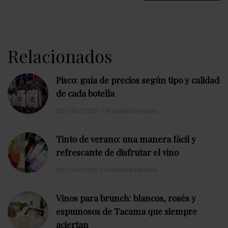
Relacionados
Pisco: guía de precios según tipo y calidad
de cada botella
08/08/2026
/
Rossdela Heredia
Tinto de verano: una manera fácil y
refrescante de disfrutar el vino
08/08/2026
/
Rossdela Heredia
Vinos para brunch: blancos, rosés y
espumosos de Tacama que siempre
aciertan