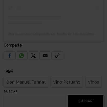
Una publicación compartida por Tambo de Tacama (@tacamatambo)
Comparte:
Tags:
Don Manuel Tannat
Vino Peruano
Vinos
BUSCAR
BUSCAR