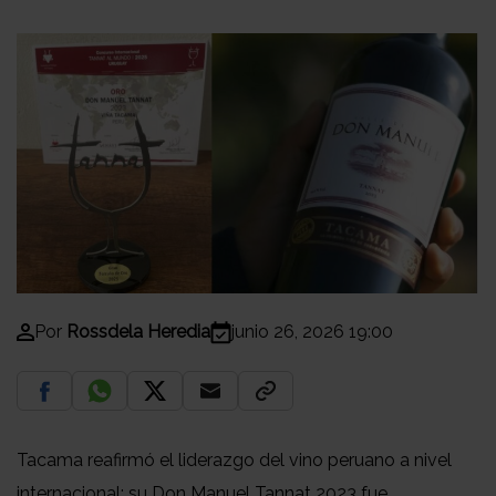
Por
Rossdela Heredia
junio 26, 2026 19:00
Tacama reafirmó el liderazgo del vino peruano a nivel
internacional: su Don Manuel Tannat 2023 fue