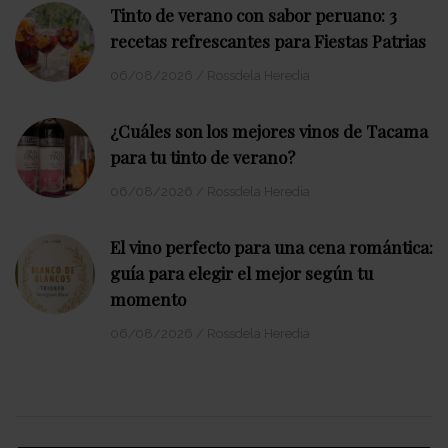
Tinto de verano con sabor peruano: 3
recetas refrescantes para Fiestas Patrias
06/08/2026
/
Rossdela Heredia
¿Cuáles son los mejores vinos de Tacama
para tu tinto de verano?
06/08/2026
/
Rossdela Heredia
El vino perfecto para una cena romántica:
guía para elegir el mejor según tu
momento
06/08/2026
/
Rossdela Heredia