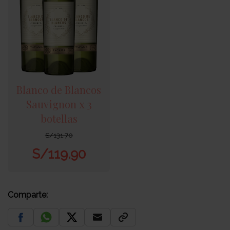
Blanco de Blancos
Sauvignon x 3
botellas
S/
131.70
S/
119.90
Comparte: