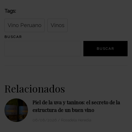
Tags:
Vino Peruano
Vinos
BUSCAR
BUSCAR
Relacionados
Piel de la uva y taninos: el secreto de la
estructura de un buen vino
06/08/2026
/
Rossdela Heredia