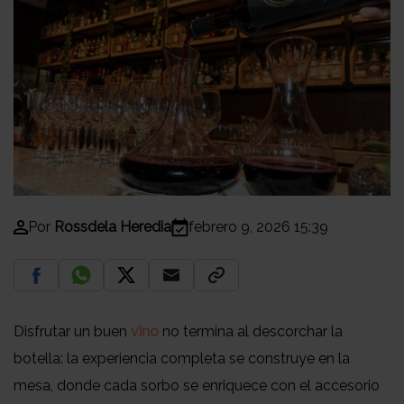
Por
Rossdela Heredia
febrero 9, 2026 15:39
Disfrutar un buen
vino
no termina al descorchar la
botella: la experiencia completa se construye en la
mesa, donde cada sorbo se enriquece con el accesorio