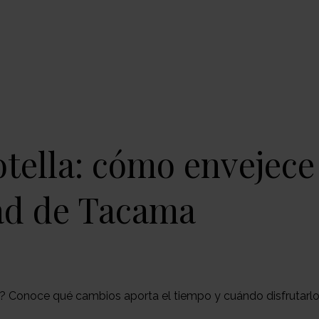
tella: cómo envejece
ad de Tacama
t? Conoce qué cambios aporta el tiempo y cuándo disfrutarl