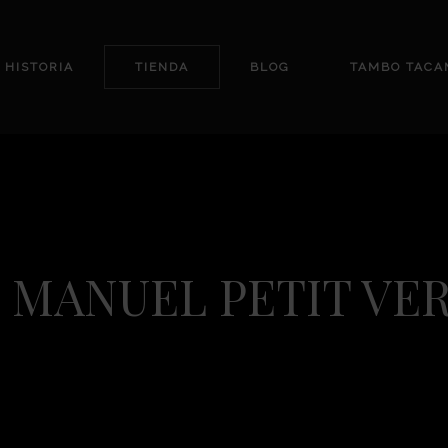
 HISTORIA
TIENDA
BLOG
TAMBO TACA
 MANUEL PETIT VE