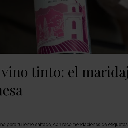
vino tinto: el marida
mesa
ano para tu lomo saltado, con recomendaciones de etiquetas