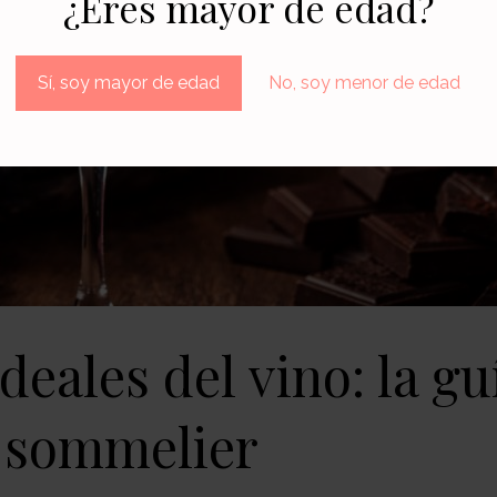
¿Eres mayor de edad?
Sí, soy mayor de edad
No, soy menor de edad
eales del vino: la gu
 sommelier