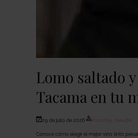
Lomo saltado y 
Tacama en tu 
29 de julio de 2026
Rossdela Heredia
Conoce cómo elegir el mejor vino tinto peru