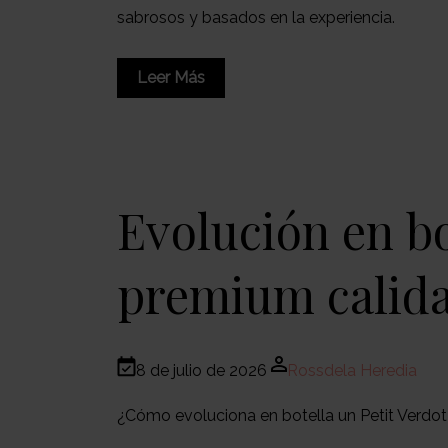
sabrosos y basados en la experiencia.
Leer Más
Evolución en bo
premium calid
8 de julio de 2026
Rossdela Heredia
¿Cómo evoluciona en botella un Petit Verdo