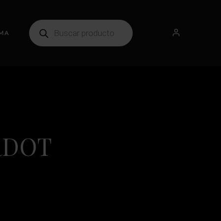
MA
RDOT