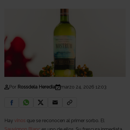
Por
Rossdela Heredia
marzo 24, 2026 12:03
Hay
vinos
que se reconocen al primer sorbo. El
Sauvignon Blanc
es uno de ellos. Su frescura inmediata,