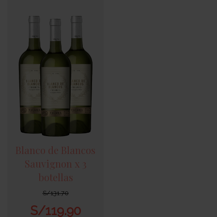
Blanco de Blancos
Sauvignon x 3
botellas
S/
131.70
S/
119.90