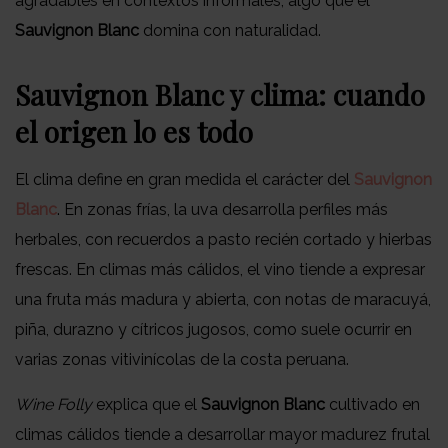
agradables en contextos informales, algo que el
Sauvignon Blanc
domina con naturalidad.
Sauvignon Blanc y clima: cuando
el origen lo es todo
El clima define en gran medida el carácter del
Sauvignon
Blanc
. En zonas frías, la uva desarrolla perfiles más
herbales, con recuerdos a pasto recién cortado y hierbas
frescas. En climas más cálidos, el vino tiende a expresar
una fruta más madura y abierta, con notas de maracuyá,
piña, durazno y cítricos jugosos, como suele ocurrir en
varias zonas vitivinícolas de la costa peruana.
Wine Folly
explica que el
Sauvignon Blanc
cultivado en
climas cálidos tiende a desarrollar mayor madurez frutal