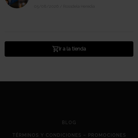
05/08/2026
/
Rossdela Heredia
Ir a la tienda
BLOG
TÉRMINOS Y CONDICIONES – PROMOCIONES