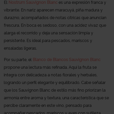
El
Nostrum Sauvignon Blanc
es una expresión franca y
vibrante. En nariz aparecen maracuyá, piña madura y
durazno, acompañados de notas cítricas que anuncian
frescura. En boca es sedoso, con una acidez vivaz que
alarga el recorrido y deja una sensación limpia y
persistente. Es ideal para pescados, mariscos y
ensaladas ligeras.
Por su parte, el
Blanco de Blancos Sauvignon Blanc
propone una lectura más refinada. Aquí la fruta se
integra con delicadeza a notas florales y herbales,
logrando un perfil elegante y equilibrado. Cabe señalar
que los Sauvignon Blanc de estilo más fino priorizan la
armonía entre aroma y textura, una característica que se
percibe claramente en este vino, pensado para
acompañar pescados, mariscos y aves con sutileza.