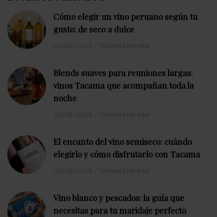
Cómo elegir un vino peruano según tu
gusto: de seco a dulce
05/08/2026
/
Rossdela Heredia
Blends suaves para reuniones largas:
vinos Tacama que acompañan toda la
noche
05/08/2026
/
Rossdela Heredia
El encanto del vino semiseco: cuándo
elegirlo y cómo disfrutarlo con Tacama
05/08/2026
/
Rossdela Heredia
Vino blanco y pescados: la guía que
necesitas para tu maridaje perfecto