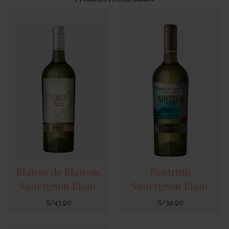
Blanco de Blancos
Nostrum
Sauvignon Blanc
Sauvignon Blanc
S/
43.90
S/
34.90