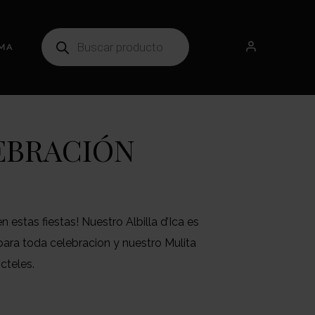
MA
EBRACIÓN
n estas fiestas! Nuestro Albilla d’Ica es
ra toda celebracion y nuestro Mulita
cteles.