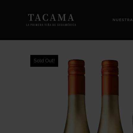
NUESTRA
Sold Out!