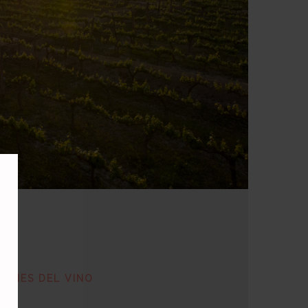
IONES DEL VINO
je