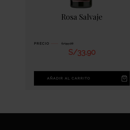
Rosa Salvaje
PRECIO
S/
44.28
S/
33.90
AÑADIR AL CARRITO