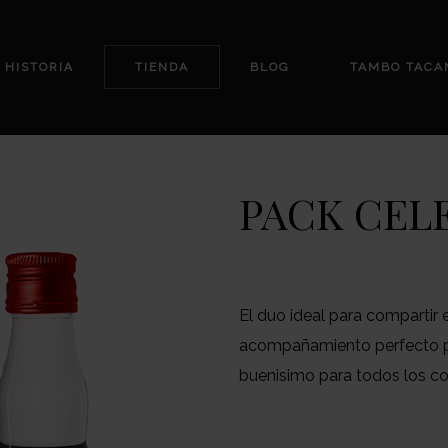
 HISTORIA
TIENDA
BLOG
TAMBO TACA
PACK CEL
El duo ideal para compartir e
acompañamiento perfecto pa
buenisimo para todos los co