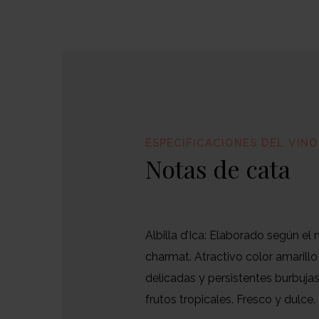
ESPECIFICACIONES DEL VINO
Notas de cata
Albilla d’Ica: Elaborado según e
charmat. Atractivo color amarillo
delicadas y persistentes burbuja
frutos tropicales. Fresco y dulce.