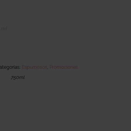
 ml
ategorías:
Espumosos
,
Promociones
750ml