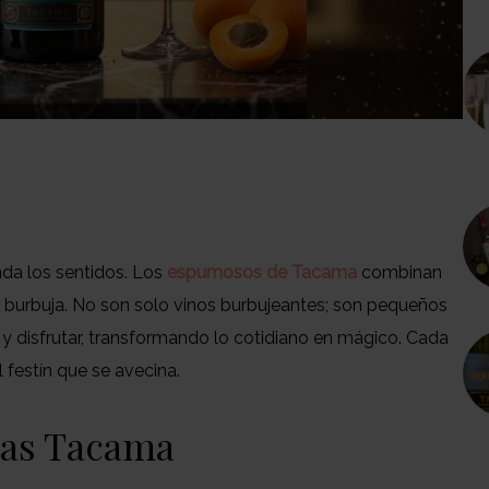
da los sentidos. Los
espumosos de Tacama
combinan
a burbuja. No son solo vinos burbujeantes; son pequeños
 y disfrutar, transformando lo cotidiano en mágico. Cada
l festín que se avecina.
jas Tacama