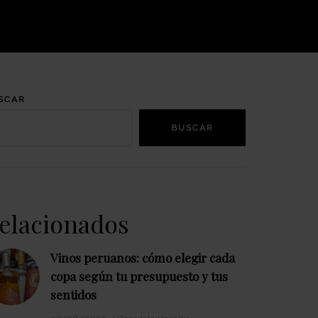
SCAR
BUSCAR
elacionados
Vinos peruanos: cómo elegir cada
copa según tu presupuesto y tus
sentidos