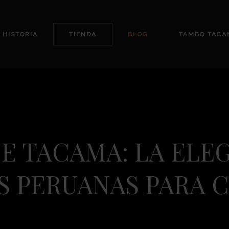
 HISTORIA
TIENDA
BLOG
TAMBO TACA
E TACAMA: LA ELEG
S PERUANAS PARA 