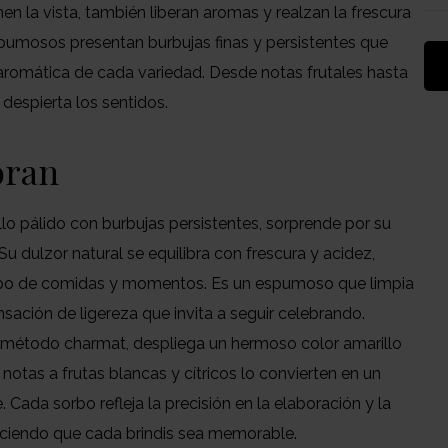
n la vista, también liberan aromas y realzan la frescura
pumosos presentan burbujas finas y persistentes que
d aromática de cada variedad. Desde notas frutales hasta
 despierta los sentidos.
oran
lo pálido con burbujas persistentes, sorprende por su
Su dulzor natural se equilibra con frescura y acidez,
ipo de comidas y momentos. Es un espumoso que limpia
ensación de ligereza que invita a seguir celebrando.
método charmat, despliega un hermoso color amarillo
 notas a frutas blancas y cítricos lo convierten en un
 Cada sorbo refleja la precisión en la elaboración y la
aciendo que cada brindis sea memorable.