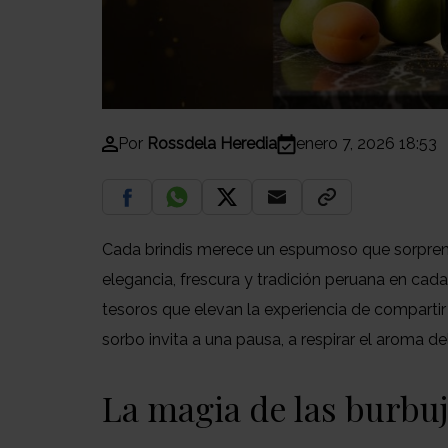
Por
Rossdela Heredia
enero 7, 2026 18:53
Cada brindis merece un espumoso que sorpren
elegancia, frescura y tradición peruana en cad
tesoros que elevan la experiencia de compartir
sorbo invita a una pausa, a respirar el aroma de
La magia de las burbu