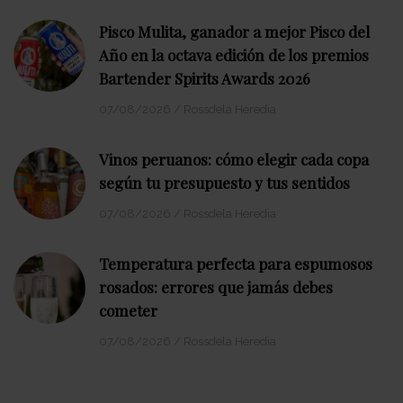
Pisco Mulita, ganador a mejor Pisco del
Año en la octava edición de los premios
Bartender Spirits Awards 2026
07/08/2026
/
Rossdela Heredia
Vinos peruanos: cómo elegir cada copa
según tu presupuesto y tus sentidos
07/08/2026
/
Rossdela Heredia
Temperatura perfecta para espumosos
rosados: errores que jamás debes
cometer
07/08/2026
/
Rossdela Heredia