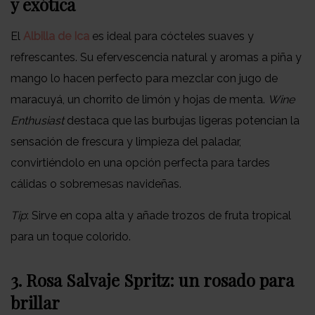
y exótica
El
Albilla de Ica
es ideal para cócteles suaves y
refrescantes. Su efervescencia natural y aromas a piña y
mango lo hacen perfecto para mezclar con jugo de
maracuyá, un chorrito de limón y hojas de menta.
Wine
Enthusiast
destaca que las burbujas ligeras potencian la
sensación de frescura y limpieza del paladar,
convirtiéndolo en una opción perfecta para tardes
cálidas o sobremesas navideñas.
Tip
: Sirve en copa alta y añade trozos de fruta tropical
para un toque colorido.
3. Rosa Salvaje Spritz: un rosado para
brillar