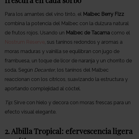
frescura en cada sorbo
Para los amantes del vino tinto, el
Malbec Berry Fizz
combina la potencia del Malbec con la dulzura natural
de frutos rojos. Usando un
Malbec de Tacama
como el
Nostrum Réserve
, sus taninos redondos y aromas a
moras maduras y vainilla se equilibran con jugo de
frambuesa, un toque de licor de naranja y un chorrito de
soda. Según
Decanter
, los taninos del Malbec
reaccionan con los cítricos, suavizando la estructura y
aportando complejidad al cóctel.
Tip
: Sirve con hielo y decora con moras frescas para un
efecto visual elegante.
2. Albilla Tropical: efervescencia ligera