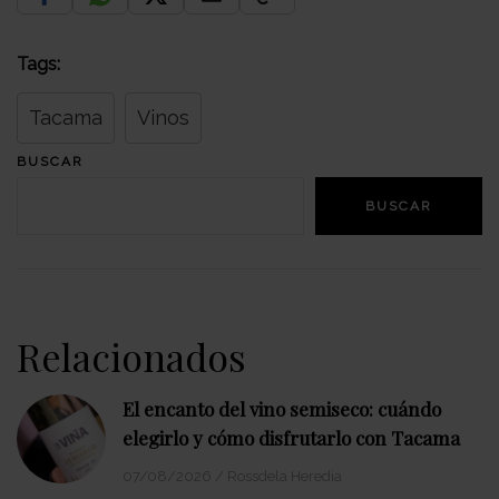
Tags:
Tacama
Vinos
BUSCAR
BUSCAR
Relacionados
El encanto del vino semiseco: cuándo
elegirlo y cómo disfrutarlo con Tacama
07/08/2026
/
Rossdela Heredia