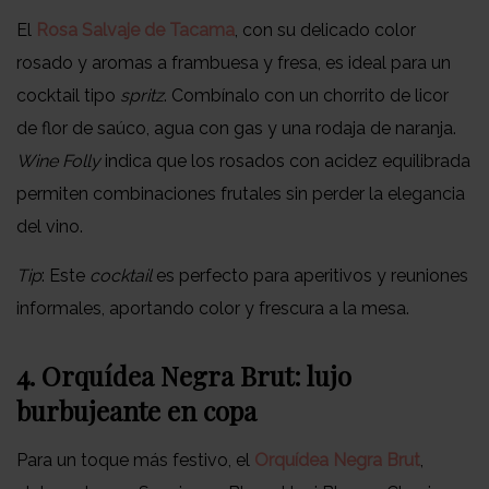
El
Rosa Salvaje de Tacama
, con su delicado color
rosado y aromas a frambuesa y fresa, es ideal para un
cocktail tipo
spritz
. Combínalo con un chorrito de licor
de flor de saúco, agua con gas y una rodaja de naranja.
Wine Folly
indica que los rosados con acidez equilibrada
permiten combinaciones frutales sin perder la elegancia
del vino.
Tip
: Este
cocktail
es perfecto para aperitivos y reuniones
informales, aportando color y frescura a la mesa.
4. Orquídea Negra Brut: lujo
burbujeante en copa
Para un toque más festivo, el
Orquídea Negra Brut
,