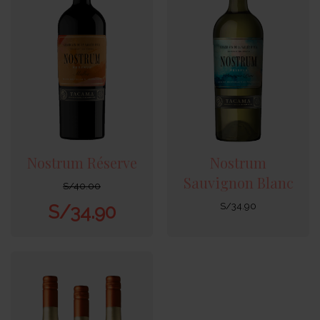
Nostrum Réserve
Nostrum
Sauvignon Blanc
S/
40.00
S/
34.90
S/
34.90