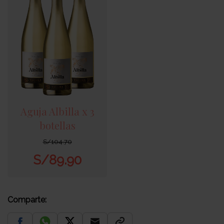
Aguja Albilla x 3
botellas
S/
104.70
S/
89.90
Comparte: