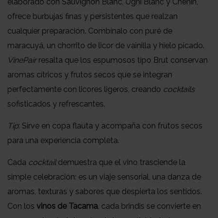
elaborado con Sauvignon Blanc, Ugni Blanc y Chenin,
ofrece burbujas finas y persistentes que realzan
cualquier preparación. Combínalo con puré de
maracuyá, un chorrito de licor de vainilla y hielo picado.
VinePair
resalta que los espumosos tipo Brut conservan
aromas cítricos y frutos secos que se integran
perfectamente con licores ligeros, creando
cocktails
sofisticados y refrescantes.
Tip
: Sirve en copa flauta y acompaña con frutos secos
para una experiencia completa.
Cada
cocktail
demuestra que el vino trasciende la
simple celebración: es un viaje sensorial, una danza de
aromas, texturas y sabores que despierta los sentidos.
Con los
vinos de Tacama
, cada brindis se convierte en