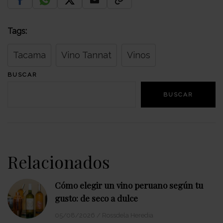
Tags:
Tacama
Vino Tannat
Vinos
BUSCAR
BUSCAR
Relacionados
Cómo elegir un vino peruano según tu
gusto: de seco a dulce
05/08/2026
/
Rossdela Heredia