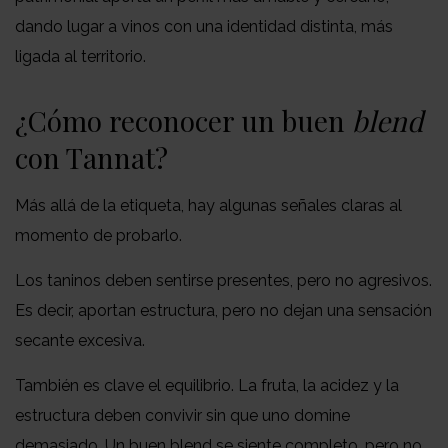
dando lugar a vinos con una identidad distinta, más
ligada al territorio.
¿Cómo reconocer un buen
blend
con Tannat?
Más allá de la etiqueta, hay algunas señales claras al
momento de probarlo.
Los taninos deben sentirse presentes, pero no agresivos.
Es decir, aportan estructura, pero no dejan una sensación
secante excesiva.
También es clave el equilibrio. La fruta, la acidez y la
estructura deben convivir sin que uno domine
demasiado. Un buen blend se siente completo, pero no