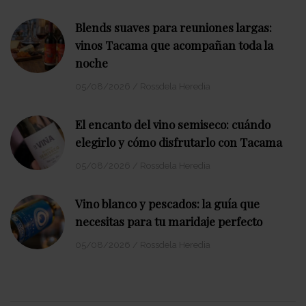
Blends suaves para reuniones largas:
vinos Tacama que acompañan toda la
noche
05/08/2026
/
Rossdela Heredia
El encanto del vino semiseco: cuándo
elegirlo y cómo disfrutarlo con Tacama
05/08/2026
/
Rossdela Heredia
Vino blanco y pescados: la guía que
necesitas para tu maridaje perfecto
05/08/2026
/
Rossdela Heredia