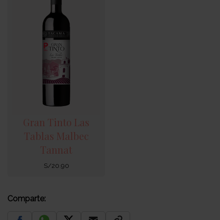
Gran Tinto Las
Tablas Malbec
Tannat
S/
20.90
Comparte: