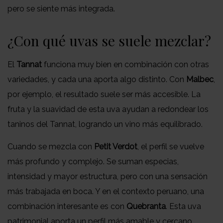
pero se siente más integrada.
¿Con qué uvas se suele mezclar?
El
Tannat
funciona muy bien en combinación con otras
variedades, y cada una aporta algo distinto. Con
Malbec
,
por ejemplo, el resultado suele ser más accesible. La
fruta y la suavidad de esta uva ayudan a redondear los
taninos del Tannat, logrando un vino más equilibrado.
Cuando se mezcla con
Petit Verdot
, el perfil se vuelve
más profundo y complejo. Se suman especias,
intensidad y mayor estructura, pero con una sensación
más trabajada en boca. Y en el contexto peruano, una
combinación interesante es con
Quebranta
. Esta uva
patrimonial aporta un perfil más amable y cercano,